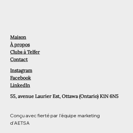
Maison
À propos
Clubs à Telfer
Contact
Instagram
Facebook
LinkedIn
55, avenue Laurier Est, Ottawa (Ontario) K1N 6N5
Conçu avec fierté par
l'équipe marketing
d'AETSA