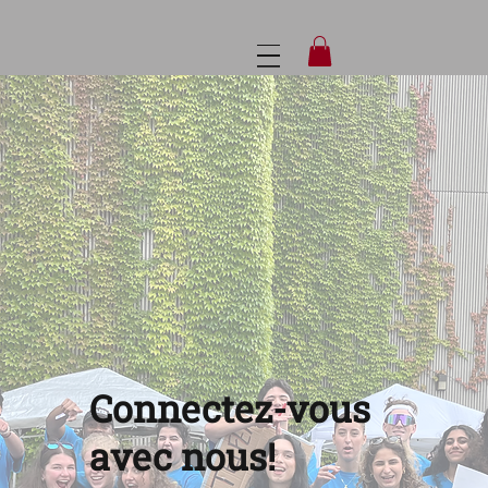
Connectez-vous
avec nous!